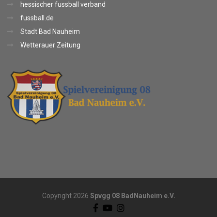
hessischer fussball verband
fussball.de
Stadt Bad Nauheim
Wetterauer Zeitung
Copyright 2026
Spvgg 08 BadNauheim e.V.