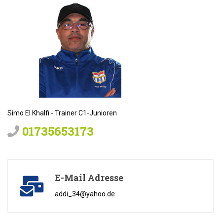
Simo El Khalfi - Trainer C1-Junioren
01735653173
E-Mail Adresse
addi_34@yahoo.de