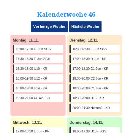
Kalenderwoche 46
Vorherige Woche
Nächste Woche
Montag, 11.11.
Dienstag, 12.11.
16:00-17:30 G-Jun SGS
16:30-18:30 F-Jun SGS
17:30-18:30 F-Jun SGS
17:00-18:30 D Jun - KR
16:30-18:00 U10 - KR
17:00-18:30 C1 Jun - KR
18:00-19:30 U12 - KR
18:30-20:00 C2 Jun - KR
18:00-19:30 U14 - KR
18:30-20:00 C1 Jun - KR
19:30-21:00 A1, A2 - KR
18:30-20:00 U16 - KR
20:00-21:30 Herren2 - KR
Mittwoch, 13.11.
Donnerstag, 14.11.
17:00-18:30 E Jun - KR
16:00-17:30 U10 - SGS