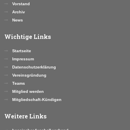
Vorstand
Archiv
News
Wichtige
Links
Startseite
Impressum
Datenschutzerklärung
Vereinsgründung
Teams
Mitglied werden
Mitgliedschaft-Kündigen
Weitere
Links