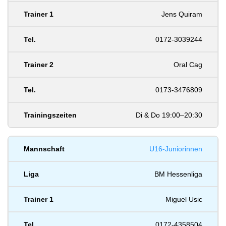
Jens Quiram
0172-3039244
Oral Cag
0173-3476809
Di & Do 19:00–20:30
U16-Juniorinnen
BM Hessenliga
Miguel Usic
0172-4358504