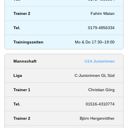
Fahim Watan
0179-4856334
Mo & Do 17:30–19:00
U14-Juniorinnen
C-Juniorinnen GL Süd
Christian Görg
01516-4310774
Björn Hergenröther