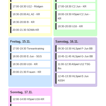
17:00-18:30 U12 - Rödgen
17:00-18:30 C2 Jun - KR
18:30-20:00 A1, A2 - KR
18:00-19:30 HSpiel C2 Jun -
KR
18:30-20:00 B - KR
18:30-20:00 U16 - KR
20:00-21:30 SOMA-KR
Freitag, 15.11.
Samstag, 16.11.
17:00-19:30 Torwarttraining
09:30-10:30 HLSpiel F-Jun BB
18:00-20:00 E-Jun - SGS
10:45-11:45 HLSpiel G-Jun BB
18:30-20:00 U16 - KR
11:00-12:30 ASpiel U12 TSG
ffm
20:00-21:30 Frauen - KR
12:45-13:30 HLSpiel E-Jun
ASSH
Sonntag, 17.11.
12:00-14:00 HSpiel U16-KR