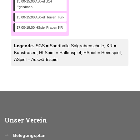
13:00-15:00 ASpiel U14
Egelsbach
13:00-15:00 ASpiel Herren Türk
17:00-19:00 HSpiel Frauen KR
Legende:
SGS = Sporthalle Solgrabenschule, KR =
Kunstrasen, HLSpiel = Hallenspiel, HSpiel = Heimspiel,
ASpiel = Auswärtsspiel
Unser
Verein
Belegungsplan