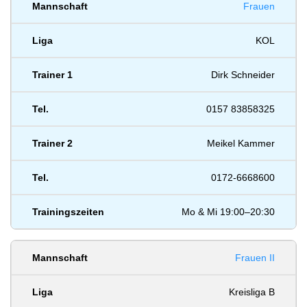
Frauen
KOL
Dirk Schneider
0157 83858325
Meikel Kammer
0172-6668600
Mo & Mi 19:00–20:30
Frauen II
Kreisliga B