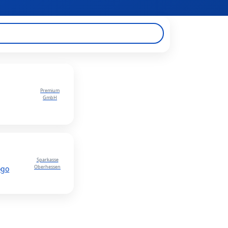
Premium
GmbH
Sparkasse
Oberhessen