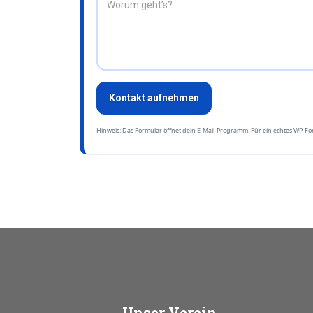
Kontakt aufnehmen
Hinweis: Das Formular öffnet dein E-Mail-Programm. Für ein echtes WP-For
Unser
Verein