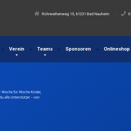
Rohrweihenweg 15, 61231 Bad Nauheim
0
Verein
Teams
Sponsoren
Onlineshop
r Woche für Woche Kinder,
du alle Unterstützer – von