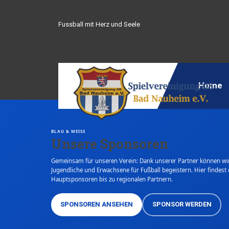
Fussball mit Herz und Seele
Home
BLAU & WEISS
Unsere Sponsoren
Gemeinsam für unseren Verein: Dank unserer Partner können wi
Jugendliche und Erwachsene für Fußball begeistern. Hier findest 
Hauptsponsoren bis zu regionalen Partnern.
SPONSOREN ANSEHEN
SPONSOR WERDEN