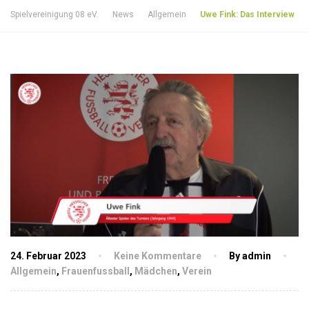
Spielvereinigung 08 eV.
News
Allgemein
Uwe Fink: Das Interview
24. Februar 2023
Keine Kommentare
By admin
Allgemein
,
Frauenfussball
,
Mädchen
,
Verein