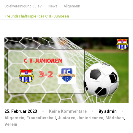
Spielvereinigung 08 eV.
News
Allgemein
Freundschaftsspiel der C II -Junioren
25. Februar 2023
Keine Kommentare
By admin
Allgemein
,
Frauenfussball
,
Junioren
,
Junioriennen
,
Mädchen
,
Verein