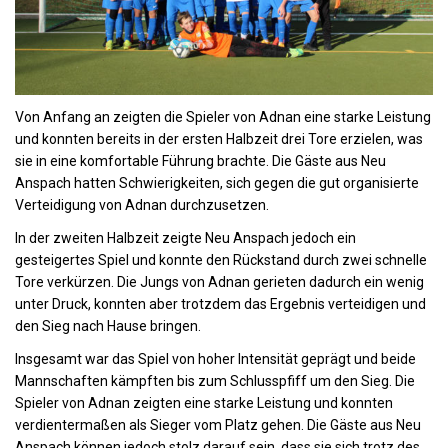
Von Anfang an zeigten die Spieler von Adnan eine starke Leistung
und konnten bereits in der ersten Halbzeit drei Tore erzielen, was
sie in eine komfortable Führung brachte. Die Gäste aus Neu
Anspach hatten Schwierigkeiten, sich gegen die gut organisierte
Verteidigung von Adnan durchzusetzen.
In der zweiten Halbzeit zeigte Neu Anspach jedoch ein
gesteigertes Spiel und konnte den Rückstand durch zwei schnelle
Tore verkürzen. Die Jungs von Adnan gerieten dadurch ein wenig
unter Druck, konnten aber trotzdem das Ergebnis verteidigen und
den Sieg nach Hause bringen.
Insgesamt war das Spiel von hoher Intensität geprägt und beide
Mannschaften kämpften bis zum Schlusspfiff um den Sieg. Die
Spieler von Adnan zeigten eine starke Leistung und konnten
verdientermaßen als Sieger vom Platz gehen. Die Gäste aus Neu
Anspach können jedoch stolz darauf sein, dass sie sich trotz des