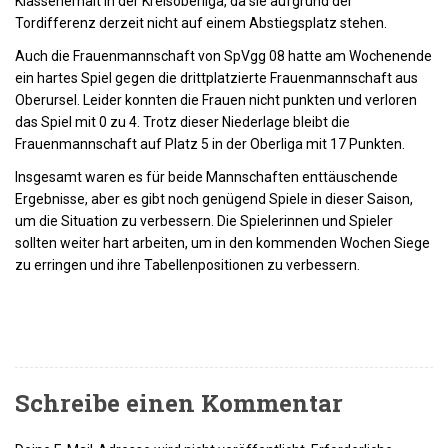
Klassenerhalt in der Kreisoberliga, da sie aufgrund der
Tordifferenz derzeit nicht auf einem Abstiegsplatz stehen.
Auch die Frauenmannschaft von SpVgg 08 hatte am Wochenende
ein hartes Spiel gegen die drittplatzierte Frauenmannschaft aus
Oberursel. Leider konnten die Frauen nicht punkten und verloren
das Spiel mit 0 zu 4. Trotz dieser Niederlage bleibt die
Frauenmannschaft auf Platz 5 in der Oberliga mit 17 Punkten.
Insgesamt waren es für beide Mannschaften enttäuschende
Ergebnisse, aber es gibt noch genügend Spiele in dieser Saison,
um die Situation zu verbessern. Die Spielerinnen und Spieler
sollten weiter hart arbeiten, um in den kommenden Wochen Siege
zu erringen und ihre Tabellenpositionen zu verbessern.
Schreibe einen Kommentar