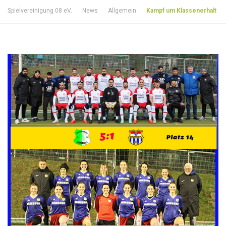
Spielvereinigung 08 eV.
News
Allgemein
Kampf um Klassenerhalt