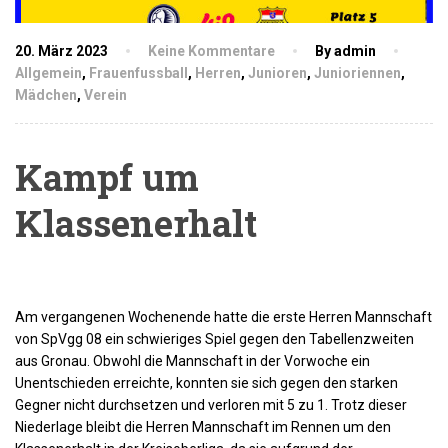
20. März 2023
Keine Kommentare
By admin
Allgemein
,
Frauenfussball
,
Herren
,
Junioren
,
Junioriennen
,
Mädchen
,
Verein
Kampf um
Klassenerhalt
Am vergangenen Wochenende hatte die erste Herren Mannschaft
von SpVgg 08 ein schwieriges Spiel gegen den Tabellenzweiten
aus Gronau. Obwohl die Mannschaft in der Vorwoche ein
Unentschieden erreichte, konnten sie sich gegen den starken
Gegner nicht durchsetzen und verloren mit 5 zu 1. Trotz dieser
Niederlage bleibt die Herren Mannschaft im Rennen um den