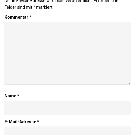
Deine E-Mail-Adresse wird nicht veröffentlicht.
Erforderliche
Felder sind mit
*
markiert
Kommentar
*
Name
*
E-Mail-Adresse
*