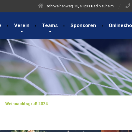
Rohrweihenweg 15, 61231 Bad Nauheim
e
Verein
Teams
Sponsoren
Onlinesh
Weihnachtsgruß 2024