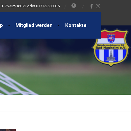
0176-52916072 oder 0177-2688035
op
Mitglied werden
Kontakte