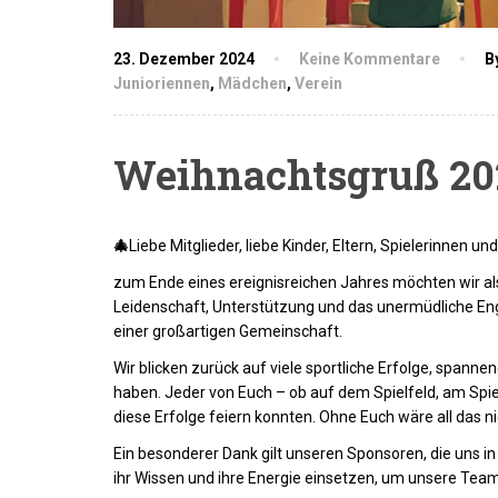
23. Dezember 2024
Keine Kommentare
B
Junioriennen
,
Mädchen
,
Verein
Weihnachtsgruß 20
🎄
Liebe Mitglieder, liebe Kinder, Eltern, Spielerinnen un
zum Ende eines ereignisreichen Jahres möchten wir a
Leidenschaft, Unterstützung und das unermüdliche En
einer großartigen Gemeinschaft.
Wir blicken zurück auf viele sportliche Erfolge, span
haben. Jeder von Euch – ob auf dem Spielfeld, am Spi
diese Erfolge feiern konnten. Ohne Euch wäre all das ni
Ein besonderer Dank gilt unseren Sponsoren, die uns in
ihr Wissen und ihre Energie einsetzen, um unsere Tea