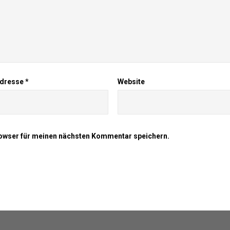
Adresse
*
Website
owser für meinen nächsten Kommentar speichern.