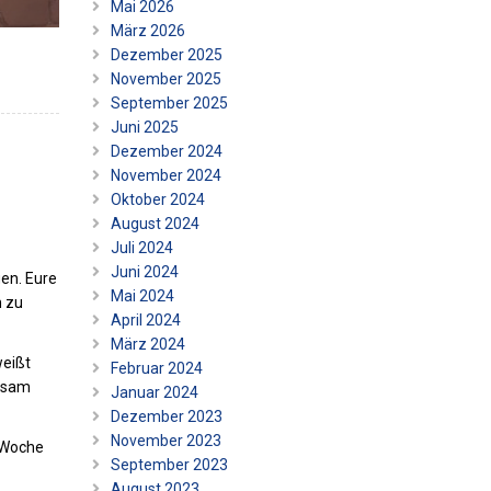
Mai 2026
März 2026
Dezember 2025
November 2025
September 2025
Juni 2025
Dezember 2024
November 2024
Oktober 2024
August 2024
Juli 2024
Juni 2024
en. Eure
Mai 2024
h zu
April 2024
März 2024
weißt
Februar 2024
insam
Januar 2024
Dezember 2023
November 2023
r Woche
September 2023
August 2023