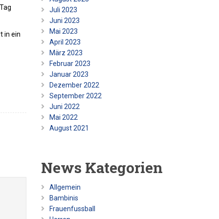
 Tag
Juli 2023
Juni 2023
Mai 2023
 in ein
April 2023
März 2023
Februar 2023
Januar 2023
Dezember 2022
September 2022
Juni 2022
Mai 2022
August 2021
News Kategorien
Allgemein
Bambinis
Frauenfussball