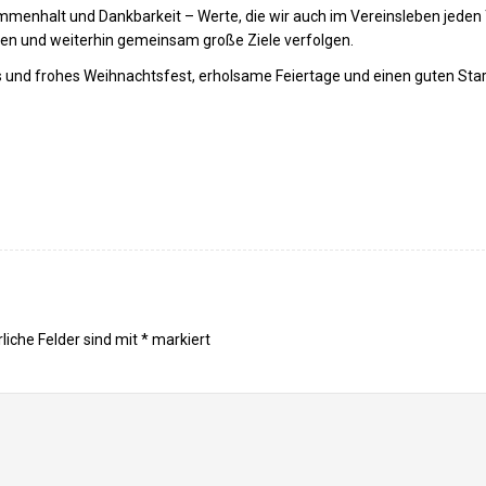
menhalt und Dankbarkeit – Werte, die wir auch im Vereinsleben jeden
men und weiterhin gemeinsam große Ziele verfolgen.
 und frohes Weihnachtsfest, erholsame Feiertage und einen guten Start
liche Felder sind mit
*
markiert