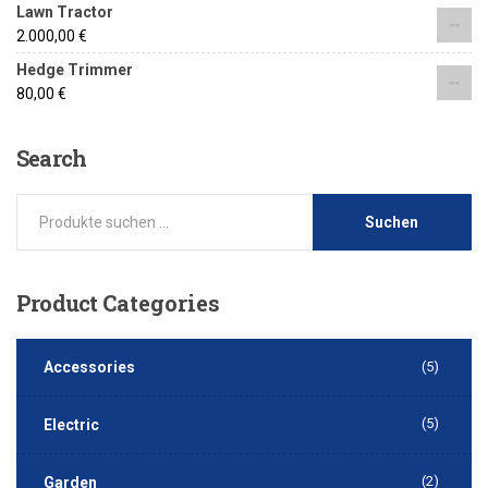
Lawn Tractor
2.000,00
€
Hedge Trimmer
80,00
€
Search
Suchen
Product
Categories
Accessories
(5)
(5)
Electric
(2)
Garden