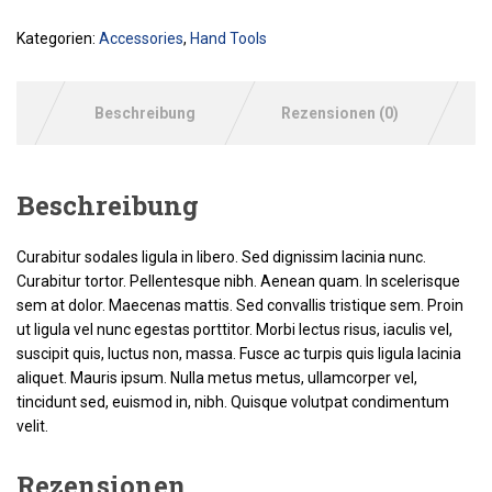
Kategorien:
Accessories
,
Hand Tools
Beschreibung
Rezensionen (0)
Beschreibung
Curabitur sodales ligula in libero. Sed dignissim lacinia nunc.
Curabitur tortor. Pellentesque nibh. Aenean quam. In scelerisque
sem at dolor. Maecenas mattis. Sed convallis tristique sem. Proin
ut ligula vel nunc egestas porttitor. Morbi lectus risus, iaculis vel,
suscipit quis, luctus non, massa. Fusce ac turpis quis ligula lacinia
aliquet. Mauris ipsum. Nulla metus metus, ullamcorper vel,
tincidunt sed, euismod in, nibh. Quisque volutpat condimentum
velit.
Rezensionen