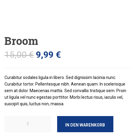
Broom
15,00
€
9,99
€
Curabitur sodales ligula in libero. Sed dignissim lacinia nunc.
Curabitur tortor. Pellentesque nibh. Aenean quam. In scelerisque
sem at dolor. Maecenas mattis. Sed convallis tristique sem. Proin
ut ligula vel nunc egestas porttitor. Morbi lectus risus, iaculis vel,
suscipit quis, luctus non, massa.
IN DEN WARENKORB