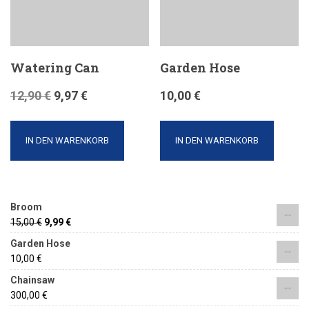
Watering Can
Garden Hose
12,90
€
9,97
€
10,00
€
IN DEN WARENKORB
IN DEN WARENKORB
Broom
15,00
€
9,99
€
Garden Hose
10,00
€
Chainsaw
300,00
€