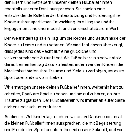
den Eltern und Betreuern unserer kleinen Fußballer*innen
ebenfalls unseren Dank aussprechen. Sie spielen eine
entscheidende Rolle bei der Unterstützung und Förderung ihrer
Kinder in ihrer sportlichen Entwicklung. Ihre Hingabe und ihr
Engagement sind unermüdlich und von unschätzbarem Wert.
Der Weltkindertag ist ein Tag, um die Rechte und Bedürfnisse der
Kinder zu feiern und zu betonen. Wir sind fest davon überzeugt,
dass jedes Kind das Recht auf eine glückliche und
vielversprechende Zukunft hat. Als Fußballverein sind wir stolz
darauf, einen Beitrag dazu zu leisten, indem wir den Kindern die
Möglichkeit bieten, ihre Träume und Ziele zu verfolgen, sei es im
Sport oder anderswo im Leben.
Wir ermutigen unsere kleinen Fußballer*innen, weiterhin hart zu
arbeiten, Spaß am Spiel zu haben und nie aufzuhören, an ihre
Träume zu glauben. Der Fußballverein wird immer an eurer Seite
stehen und euch unterstützen.
An diesem Weltkindertag möchten wir unser Dankeschön an all
die kleinen Fußballer*innen aussprechen, die mit Begeisterung
und Freude den Sport ausüben. Ihr seid unsere Zukunft, und wir