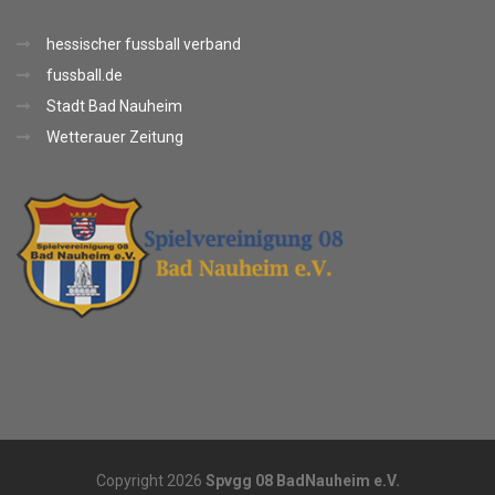
hessischer fussball verband
fussball.de
Stadt Bad Nauheim
Wetterauer Zeitung
Copyright 2026
Spvgg 08 BadNauheim e.V.