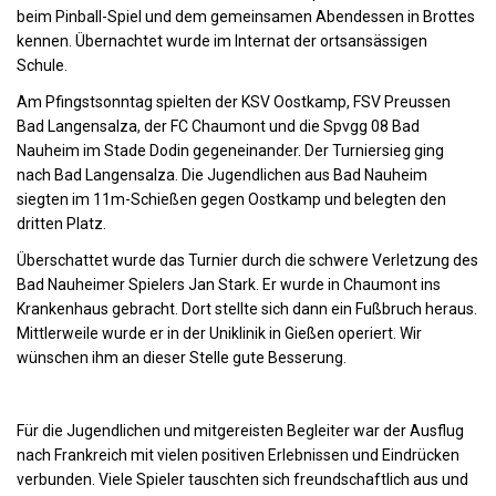
beim Pinball-Spiel und dem gemeinsamen Abendessen in Brottes
kennen. Übernachtet wurde im Internat der ortsansässigen
Schule.
Am Pfingstsonntag spielten der KSV Oostkamp, FSV Preussen
Bad Langensalza, der FC Chaumont und die Spvgg 08 Bad
Nauheim im Stade Dodin gegeneinander. Der Turniersieg ging
nach Bad Langensalza. Die Jugendlichen aus Bad Nauheim
siegten im 11m-Schießen gegen Oostkamp und belegten den
dritten Platz.
Überschattet wurde das Turnier durch die schwere Verletzung des
Bad Nauheimer Spielers Jan Stark. Er wurde in Chaumont ins
Krankenhaus gebracht. Dort stellte sich dann ein Fußbruch heraus.
Mittlerweile wurde er in der Uniklinik in Gießen operiert. Wir
wünschen ihm an dieser Stelle gute Besserung.
Für die Jugendlichen und mitgereisten Begleiter war der Ausflug
nach Frankreich mit vielen positiven Erlebnissen und Eindrücken
verbunden. Viele Spieler tauschten sich freundschaftlich aus und