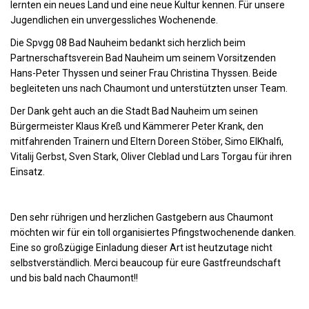
lernten ein neues Land und eine neue Kultur kennen. Für unsere
Jugendlichen ein unvergessliches Wochenende.
Die Spvgg 08 Bad Nauheim bedankt sich herzlich beim
Partnerschaftsverein Bad Nauheim um seinem Vorsitzenden
Hans-Peter Thyssen und seiner Frau Christina Thyssen. Beide
begleiteten uns nach Chaumont und unterstützten unser Team.
Der Dank geht auch an die Stadt Bad Nauheim um seinen
Bürgermeister Klaus Kreß und Kämmerer Peter Krank, den
mitfahrenden Trainern und Eltern Doreen Stöber, Simo ElKhalfi,
Vitalij Gerbst, Sven Stark, Oliver Cleblad und Lars Torgau für ihren
Einsatz.
Den sehr rührigen und herzlichen Gastgebern aus Chaumont
möchten wir für ein toll organisiertes Pfingstwochenende danken.
Eine so großzügige Einladung dieser Art ist heutzutage nicht
selbstverständlich. Merci beaucoup für eure Gastfreundschaft
und bis bald nach Chaumont!!