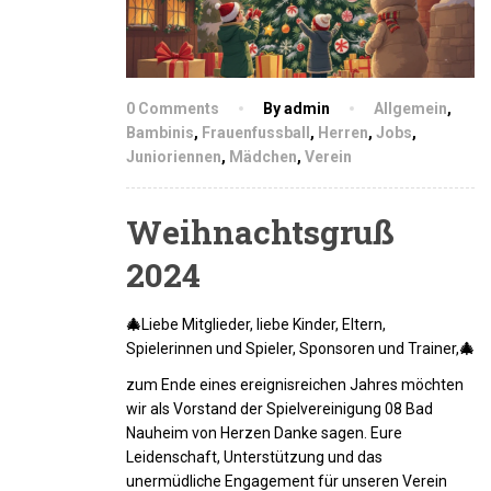
0 Comments
By admin
Allgemein
,
Bambinis
,
Frauenfussball
,
Herren
,
Jobs
,
Junioriennen
,
Mädchen
,
Verein
Weihnachtsgruß
2024
🎄
Liebe Mitglieder, liebe Kinder, Eltern,
Spielerinnen und Spieler, Sponsoren und Trainer,
🎄
zum Ende eines ereignisreichen Jahres möchten
wir als Vorstand der Spielvereinigung 08 Bad
Nauheim von Herzen Danke sagen. Eure
Leidenschaft, Unterstützung und das
unermüdliche Engagement für unseren Verein