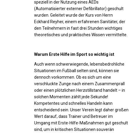
speziell in der Nutzung eines AEDs
(Automatisierter externer Defibrillator) geschult
wurden. Geleitet wurde der Kurs von Herrn
Eckhard Reyher, einem erfahrenen Sanitäter, der
den Teilnehmern in fast drei Stunden wichtiges
theoretisches und praktisches Wissen vermittelte.
Warum Erste Hilfe im Sport so wichtig ist
Auch wenn schwerwiegende, lebensbedrohliche
Situationen im Fußball selten sind, können sie
dennoch vorkommen. Ob es sich um eine
verschluckte Zunge nach einem Zusammenprall
oder einen plötzlichen Herzstillstand handelt – in
solchen Momenten zählt jede Sekunde!
Kompetentes und schnelles Handeln kann
entscheidend sein. Unser Verein legt daher großen
Wert darauf, dass Trainer und Betreuer im
Umgang mit Erste-Hilfe-Maßnahmen gut geschult
sind, um in kritischen Situationen souverän