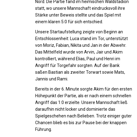
Nord. Die Partie fand im heimischen Waldstadion
statt, wo unsere Mannschaft eindrucksvoll ihre
Stärke unter Beweis stellte und das Spiel mit
einem klaren 5:0 für sich entschied.
Unsere Startaufstellung zeigte von Beginn an
Entschlossenheit: Luca stand im Tor, unterstützt
von Moriz, Fabian, Nikita und Jan in der Abwehr.
Das Mittelfeld wurde von Arvin, Jair und Akim
kontrolliert, während Elias, Paul und Henri im
Angriff für Torgefahr sorgten. Auf der Bank
saßen Bastian als zweiter Torwart sowie Mats,
Jannis und Rami.
Bereits in der 6. Minute sorgte Akim für den ersten
Höhepunkt der Partie, als er nach einem schnellen
Angriff das 1:0 erzielte. Unsere Mannschaft ließ
daraufhin nicht locker und dominierte das
Spielgeschehen nach Belieben. Trotz einiger guter
Chancen blieb es bis zur Pause bei der knappen
Führung.