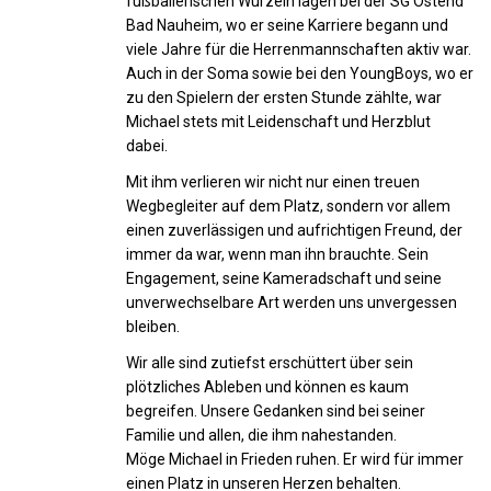
fußballerischen Wurzeln lagen bei der SG Ostend
Bad Nauheim, wo er seine Karriere begann und
viele Jahre für die Herrenmannschaften aktiv war.
Auch in der Soma sowie bei den YoungBoys, wo er
zu den Spielern der ersten Stunde zählte, war
Michael stets mit Leidenschaft und Herzblut
dabei.
Mit ihm verlieren wir nicht nur einen treuen
Wegbegleiter auf dem Platz, sondern vor allem
einen zuverlässigen und aufrichtigen Freund, der
immer da war, wenn man ihn brauchte. Sein
Engagement, seine Kameradschaft und seine
unverwechselbare Art werden uns unvergessen
bleiben.
Wir alle sind zutiefst erschüttert über sein
plötzliches Ableben und können es kaum
begreifen. Unsere Gedanken sind bei seiner
Familie und allen, die ihm nahestanden.
Möge Michael in Frieden ruhen. Er wird für immer
einen Platz in unseren Herzen behalten.