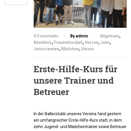
0 Comments
By admin
Allgemein
,
Bambinis
,
Frauenfussball
,
Herren
,
Jobs
,
Junioriennen
,
Mädchen
,
Verein
Erste-Hilfe-Kurs für
unsere Trainer und
Betreuer
In der Ballerstubb unseres Vereins fand gestern
ein umfangreicher Erste-Hilfe-Kurs statt, in dem
zehn Jugend- und Mädchentrainer sowie Betreuer