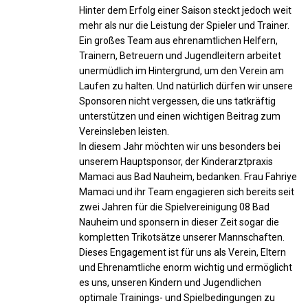
Hinter dem Erfolg einer Saison steckt jedoch weit
mehr als nur die Leistung der Spieler und Trainer.
Ein großes Team aus ehrenamtlichen Helfern,
Trainern, Betreuern und Jugendleitern arbeitet
unermüdlich im Hintergrund, um den Verein am
Laufen zu halten. Und natürlich dürfen wir unsere
Sponsoren nicht vergessen, die uns tatkräftig
unterstützen und einen wichtigen Beitrag zum
Vereinsleben leisten.
In diesem Jahr möchten wir uns besonders bei
unserem Hauptsponsor, der Kinderarztpraxis
Mamaci aus Bad Nauheim, bedanken. Frau Fahriye
Mamaci und ihr Team engagieren sich bereits seit
zwei Jahren für die Spielvereinigung 08 Bad
Nauheim und sponsern in dieser Zeit sogar die
kompletten Trikotsätze unserer Mannschaften.
Dieses Engagement ist für uns als Verein, Eltern
und Ehrenamtliche enorm wichtig und ermöglicht
es uns, unseren Kindern und Jugendlichen
optimale Trainings- und Spielbedingungen zu