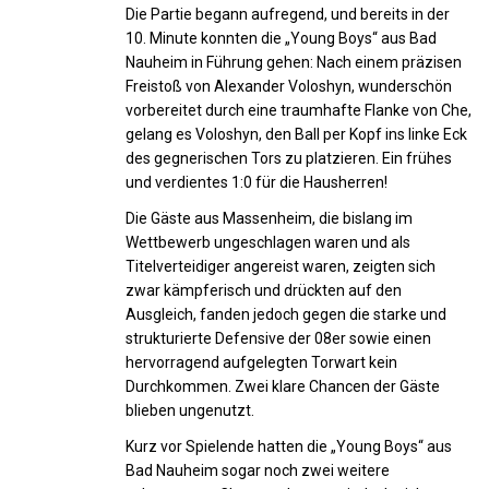
Die Partie begann aufregend, und bereits in der
10. Minute konnten die „Young Boys“ aus Bad
Nauheim in Führung gehen: Nach einem präzisen
Freistoß von Alexander Voloshyn, wunderschön
vorbereitet durch eine traumhafte Flanke von Che,
gelang es Voloshyn, den Ball per Kopf ins linke Eck
des gegnerischen Tors zu platzieren. Ein frühes
und verdientes 1:0 für die Hausherren!
Die Gäste aus Massenheim, die bislang im
Wettbewerb ungeschlagen waren und als
Titelverteidiger angereist waren, zeigten sich
zwar kämpferisch und drückten auf den
Ausgleich, fanden jedoch gegen die starke und
strukturierte Defensive der 08er sowie einen
hervorragend aufgelegten Torwart kein
Durchkommen. Zwei klare Chancen der Gäste
blieben ungenutzt.
Kurz vor Spielende hatten die „Young Boys“ aus
Bad Nauheim sogar noch zwei weitere