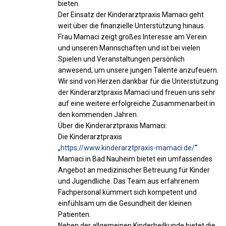
bieten.
Der Einsatz der Kinderarztpraxis Mamaci geht
weit über die finanzielle Unterstützung hinaus.
Frau Mamaci zeigt großes Interesse am Verein
und unseren Mannschaften und ist bei vielen
Spielen und Veranstaltungen persönlich
anwesend, um unsere jungen Talente anzufeuern.
Wir sind von Herzen dankbar für die Unterstützung
der Kinderarztpraxis Mamaci und freuen uns sehr
auf eine weitere erfolgreiche Zusammenarbeit in
den kommenden Jahren.
Über die Kinderarztpraxis Mamaci:
Die Kinderarztpraxis
„
https://www.kinderarztpraxis-mamaci.de/
“
Mamaci in Bad Nauheim bietet ein umfassendes
Angebot an medizinischer Betreuung für Kinder
und Jugendliche. Das Team aus erfahrenem
Fachpersonal kümmert sich kompetent und
einfühlsam um die Gesundheit der kleinen
Patienten.
Neben der allgemeinen Kinderheilkunde bietet die