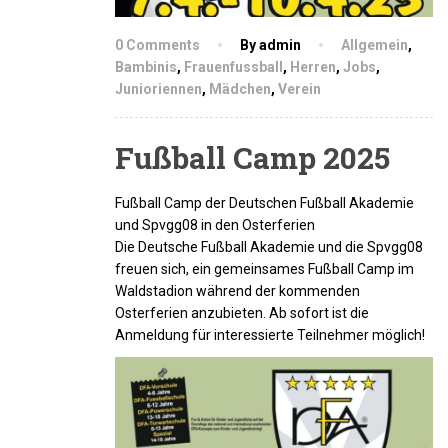
0 Comments
By admin
Allgemein
,
Bambinis
,
Frauenfussball
,
Herren
,
Jobs
,
Junioriennen
,
Mädchen
,
Verein
Fußball Camp 2025
Fußball Camp der Deutschen Fußball Akademie
und Spvgg08 in den Osterferien
Die Deutsche Fußball Akademie und die Spvgg08
freuen sich, ein gemeinsames Fußball Camp im
Waldstadion während der kommenden
Osterferien anzubieten. Ab sofort ist die
Anmeldung für interessierte Teilnehmer möglich!