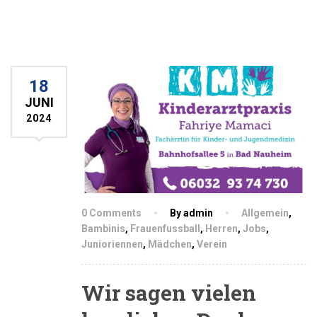
18
JUNI
2024
0 Comments
By admin
Allgemein
,
Bambinis
,
Frauenfussball
,
Herren
,
Jobs
,
Junioriennen
,
Mädchen
,
Verein
Wir sagen vielen