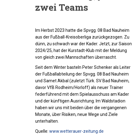
zwei Teams
Im Herbst 2023 hatte die Spvgg. 08 Bad Nauheim
aus der Fußball-Kreisoberliga zurückgezogen. Zu
dünn, zu schwach war der Kader. Jetzt, zur Saison
2024/25, hat der Kurstadt-Klub mit der Meldung
von gleich zwei Mannschaften überrascht.
Seit dem Winter basteln Peter Schenker als Leiter
der Fußballabteilung der Spvgg. 08 Bad Nauheim
und Samet Akbal (zuletzt Türk. SV Bad Nauheim,
davor VfB Rodheim/Horloff) als neuer Trainer
federführend mit dem Spielausschuss am Kader
und der künftigen Ausrichtung. Im Waldstadion
haben wir uns mit beiden über die vergangenen
Monate, über Risiken, neue Wege und Ziele
unterhalten.
Quelle:
www.wetterauer-zeitung.de