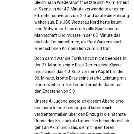
Gleich nach Wiederanpfiff setzte sich Akim erneut
in Szene. In der 47. Minute verwandelte er einen
Elfmeter souverän zum 2:0 und baute die Führung
weiter aus. Die JSG Wetterau Nord hatte kaum
eine Antwort auf das druckvolle Spiel unserer
Mannschaft und musste in der 65. Minute das
nächste Tor hinnehmen, als Paul Winkens nach
einer schönen Kombination zum 3:0 traf.
Doch damit war die Torflut noch nicht beendet. In
der 77. Minute zeigte Elias Römer seine Klasse
und schoss das 4:0. Kurz vor dem Abpfiff, in der
86. Minute, krönte Elias seine starke Leistung mit
einem weiteren Treffer und erhöhte damit auf
den Endstand von 5:0.
Unsere A-Jugend zeigte an diesem Abend eine
beeindruckende Leistung und konnte sich
verdientermaßen über den Einzug in die nächste
Runde des Kreispokals freuen. Ein besonderes Lob
geht an Akim und Elias, die mit ihren Toren
maßgeblich zum Erfolg beigetragen haben.