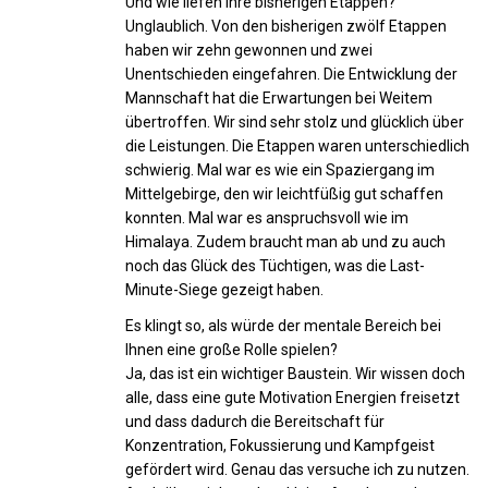
Und wie liefen Ihre bisherigen Etappen?
Unglaublich. Von den bisherigen zwölf Etappen
haben wir zehn gewonnen und zwei
Unentschieden eingefahren. Die Entwicklung der
Mannschaft hat die Erwartungen bei Weitem
übertroffen. Wir sind sehr stolz und glücklich über
die Leistungen. Die Etappen waren unterschiedlich
schwierig. Mal war es wie ein Spaziergang im
Mittelgebirge, den wir leichtfüßig gut schaffen
konnten. Mal war es anspruchsvoll wie im
Himalaya. Zudem braucht man ab und zu auch
noch das Glück des Tüchtigen, was die Last-
Minute-Siege gezeigt haben.
Es klingt so, als würde der mentale Bereich bei
Ihnen eine große Rolle spielen?
Ja, das ist ein wichtiger Baustein. Wir wissen doch
alle, dass eine gute Motivation Energien freisetzt
und dass dadurch die Bereitschaft für
Konzentration, Fokussierung und Kampfgeist
gefördert wird. Genau das versuche ich zu nutzen.