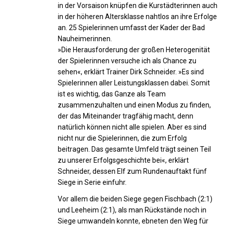
in der Vorsaison knüpfen die Kurstädterinnen auch
in der höheren Altersklasse nahtlos an ihre Erfolge
an. 25 Spielerinnen umfasst der Kader der Bad
Nauheimerinnen.
»Die Herausforderung der großen Heterogenität
der Spielerinnen versuche ich als Chance zu
sehen«, erklärt Trainer Dirk Schneider. »Es sind
Spielerinnen aller Leistungsklassen dabei. Somit
ist es wichtig, das Ganze als Team
zusammenzuhalten und einen Modus zu finden,
der das Miteinander tragfähig macht, denn
natürlich können nicht alle spielen. Aber es sind
nicht nur die Spielerinnen, die zum Erfolg
beitragen. Das gesamte Umfeld trägt seinen Teil
zu unserer Erfolgsgeschichte bei«, erklärt
Schneider, dessen Elf zum Rundenauftakt fünf
Siege in Serie einfuhr.
Vor allem die beiden Siege gegen Fischbach (2:1)
und Leeheim (2:1), als man Rückstände noch in
Siege umwandeln konnte, ebneten den Weg für