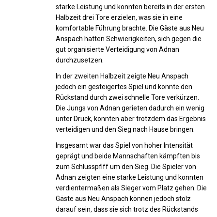
starke Leistung und konnten bereits in der ersten
Halbzeit drei Tore erzielen, was sie in eine
komfortable Führung brachte. Die Gäste aus Neu
Anspach hatten Schwierigkeiten, sich gegen die
gut organisierte Verteidigung von Adnan
durchzusetzen.
In der zweiten Halbzeit zeigte Neu Anspach
jedoch ein gesteigertes Spiel und konnte den
Rückstand durch zwei schnelle Tore verkürzen.
Die Jungs von Adnan gerieten dadurch ein wenig
unter Druck, konnten aber trotzdem das Ergebnis
verteidigen und den Sieg nach Hause bringen.
Insgesamt war das Spiel von hoher Intensität
geprägt und beide Mannschaften kämpften bis
zum Schlusspfiff um den Sieg. Die Spieler von
Adnan zeigten eine starke Leistung und konnten
verdientermaßen als Sieger vom Platz gehen. Die
Gäste aus Neu Anspach können jedoch stolz
darauf sein, dass sie sich trotz des Rückstands