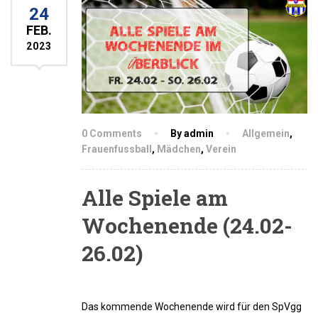
24
FEB.
2023
0 Comments
By admin
Allgemein
,
Frauenfussball
,
Mädchen
,
Verein
Alle Spiele am
Wochenende (24.02-
26.02)
Das kommende Wochenende wird für den SpVgg