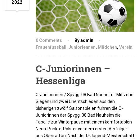
2022
0 Comments
By admin
Frauenfussball
,
Junioriennen
,
Mädchen
,
Verein
C-Juniorinnen –
Hessenliga
C-Juniorinnen / Spvgg. 08 Bad Nauheim : Mit zehn
Siegen und zwei Unentschieden aus den
bisherigen zwölf Saisonspielen führen die C-
Juniorinnen der Spvgg. 08 Bad Nauheim die
Tabelle zur Winterpause mit einem komfortablen
Neun-Punkte-Polster vor dem ersten Verfolger
aus Oberrad an. Nach der D-Jugend-Meisterschaft