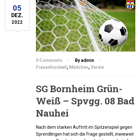
05
DEZ.
2022
0 Comments
By admin
Frauenfussball
,
Mädchen
,
Verein
SG Bornheim Grün-
Weiß – Spvgg. 08 Bad
Nauhei
Nach dem starken Auftritt im Spitzenspiel gegen
Sprendlingen hat sich die Frage gestellt, inwieweit