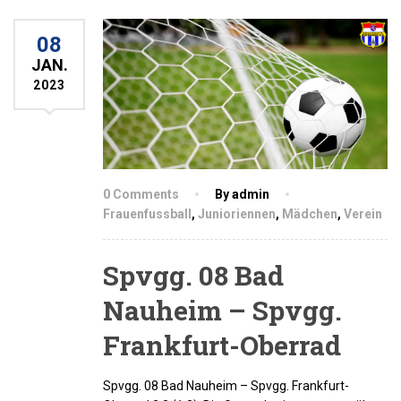
08
JAN.
2023
0 Comments
By admin
Frauenfussball
,
Junioriennen
,
Mädchen
,
Verein
Spvgg. 08 Bad
Nauheim – Spvgg.
Frankfurt-Oberrad
Spvgg. 08 Bad Nauheim – Spvgg. Frankfurt-