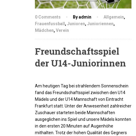
0 Comments
By admin
Allgemein
,
Frauenfussball
,
Junioren
,
Junioriennen
,
Mädchen
,
Verein
Freundschaftsspiel
der U14-Juniorinnen
Am heutigen Tag bei strahlendem Sonnenschein
fand das Freundschaftsspiel zwischen den U14
Mädels und der U14 Mannschaft von Eintracht
Frankfurt statt. Unter der Anwesenheit zahlreicher
Zuschauer starteten beide Mannschaften
ausgeglichen ins Spiel und unsere Mädels konnten
in den ersten 20 Minuten auf Augenhöhe
mithalten. Trotz der hohen Qualität des Gegners