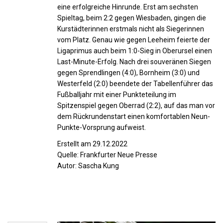
eine erfolgreiche Hinrunde. Erst am sechsten
Spieltag, beim 2:2 gegen Wiesbaden, gingen die
Kurstädterinnen erstmals nicht als Siegerinnen
vom Platz. Genau wie gegen Leeheim feierte der
Ligaprimus auch beim 1:0-Sieg in Oberursel einen
Last-Minute-Erfolg. Nach drei souveränen Siegen
gegen Sprendlingen (4:0), Bornheim (3:0) und
Westerfeld (2:0) beendete der Tabellenführer das
Fußballjahr mit einer Punkteteilung im
Spitzenspiel gegen Oberrad (2:2), auf das man vor
dem Rückrundenstart einen komfortablen Neun-
Punkte-Vorsprung aufweist.
Erstellt am 29.12.2022
Quelle: Frankfurter Neue Presse
Autor: Sascha Kung