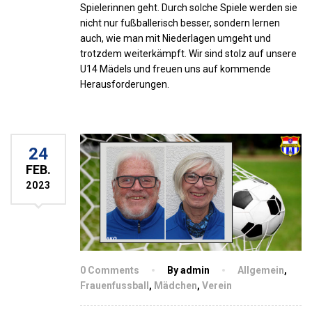
Spielerinnen geht. Durch solche Spiele werden sie
nicht nur fußballerisch besser, sondern lernen
auch, wie man mit Niederlagen umgeht und
trotzdem weiterkämpft. Wir sind stolz auf unsere
U14 Mädels und freuen uns auf kommende
Herausforderungen.
24
FEB.
2023
0 Comments
By admin
Allgemein
,
Frauenfussball
,
Mädchen
,
Verein