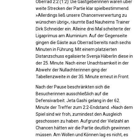
Oberrad 2:2 (1:2): Die Gastgeberinnen waren über
weite Strecken der Partie klar spielbestimmend.
»Allerdings ließ unsere Chancenverwertung zu
wünschen übrig«, räumte Bad Nauheims Trainer
Dirk Schneider ein. Alleine drei Mal scheiterte der
Ligaprimus am Aluminium. Auf der Gegenseite
gingen die Gäste aus Oberrad bereits nach sechs
Minuten in Führung. Mit einem platzierten
Distanzschuss egalisierte Svenja Häberlin diese in
der 25. Minute. Nach einer Unachtsamkeit in der
Abwehr der Nullachterinnen ging der
Tabellenzweite in der 35. Minute erneut in Front.
Nach der Pause beschränkten sich die
Besucherinnen ausschließlich auf die
Defensivarbeit. Jeta Gashi gelang in der 62.
Minute der Treffer zum 2:2-Endstand. »Nach dem
Spiel sind wir froh, zumindest den Ausgleich
geschossen zu haben. Aufgrund der Vielzahl an
Chancen hätten wir die Partie deutlich gewinnen
müssen. Am Wollen und Können lag es nicht, es