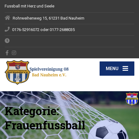
Fussball mit Herz und Seele
Rohrweihenweg 15, 61231 Bad Nauheim
0176-52916072 oder 0177-2688035
MENU
Kategorie:
Frauenfussball