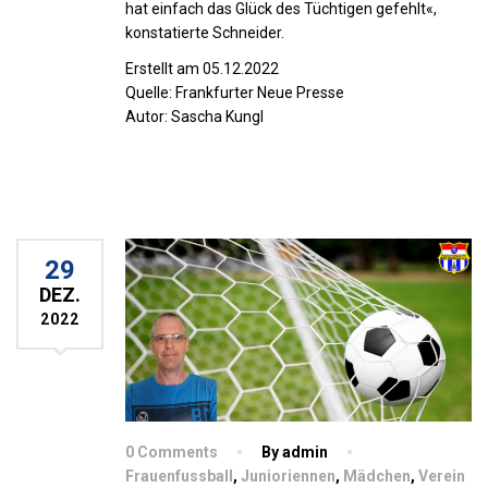
hat einfach das Glück des Tüchtigen gefehlt«,
konstatierte Schneider.
Erstellt am 05.12.2022
Quelle: Frankfurter Neue Presse
Autor: Sascha Kungl
29
DEZ.
2022
0 Comments
By admin
Frauenfussball
,
Junioriennen
,
Mädchen
,
Verein